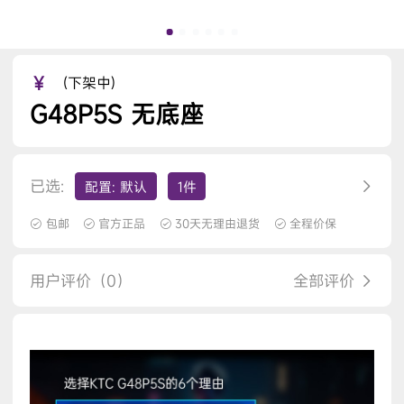
￥
(下架中)
G48P5S 无底座
已选:
配置: 默认
1件
包邮
官方正品
30天无理由退货
全程价保
用户评价（0）
全部评价