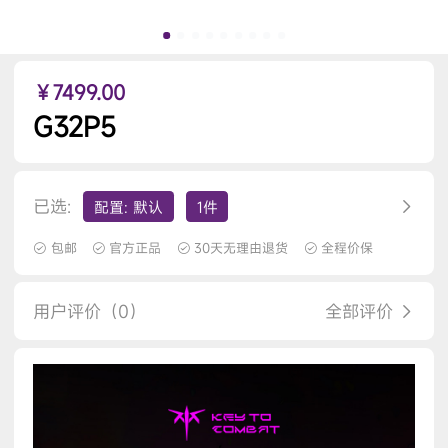
￥7499.00
G32P5
已选:
配置: 默认
1件
包邮
官方正品
30天无理由退货
全程价保
用户评价（0）
全部评价