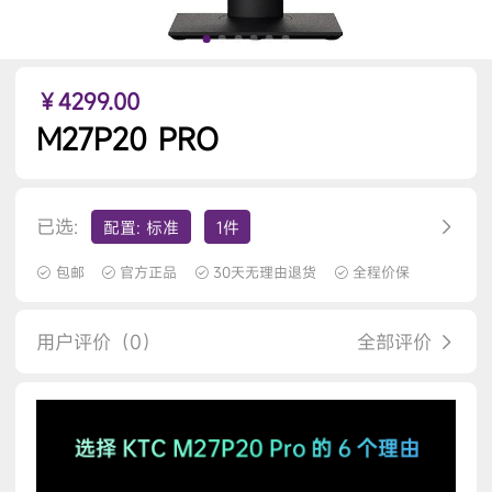
￥4299.00
M27P20 PRO
已选:
配置: 标准
1件
包邮
官方正品
30天无理由退货
全程价保
用户评价（0）
全部评价