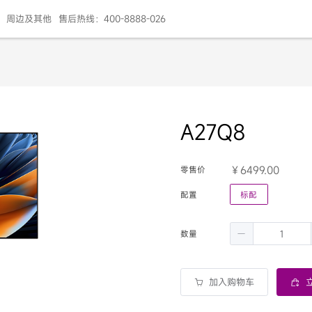
周边及其他
售后热线：400-8888-026
A27Q8
6499.00
零售价
配置
标配
数量
加入购物车