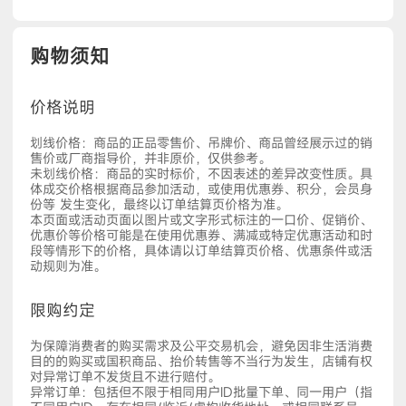
购物须知
价格说明
划线价格：商品的正品零售价、吊牌价、商品曾经展示过的销
售价或厂商指导价，并非原价，仅供参考。
未划线价格：商品的实时标价，不因表述的差异改变性质。具
体成交价格根据商品参加活动，或使用优惠券、积分，会员身
份等 发生变化，最终以订单结算页价格为准。
本页面或活动页面以图片或文字形式标注的一口价、促销价、
优惠价等价格可能是在使用优惠券、满减或特定优惠活动和时
段等情形下的价格，具体请以订单结算页价格、优惠条件或活
动规则为准。
限购约定
为保障消费者的购买需求及公平交易机会，避免因非生活消费
目的的购买或国积商品、抬价转售等不当行为发生，店铺有权
对异常订单不发货且不进行赔付。
异常订单：包括但不限于相同用户ID批量下单、同一用户（指