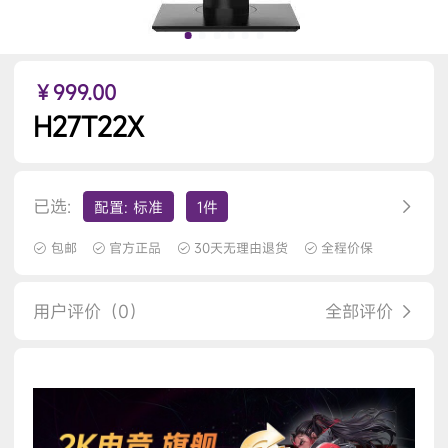
￥999.00
H27T22X
已选:
配置: 标准
1件
包邮
官方正品
30天无理由退货
全程价保
用户评价（0）
全部评价